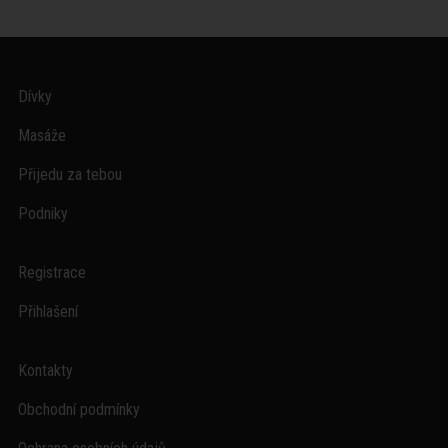
Dívky
Masáže
Přijedu za tebou
Podniky
Registrace
Přihlašení
Kontakty
Obchodní podmínky