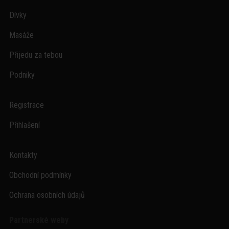
Dívky
Masáže
Přijedu za tebou
Podniky
Registrace
Přihlašení
Kontakty
Obchodní podmínky
Ochrana osobních údajů
Partnerské weby