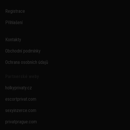
Registrace
Přihlašení
Kontakty
Obchodní podmínky
Ochrana osobních údajů
Partnerské weby
holkyprivaty.cz
escortprivat.com
sexyinzerce.com
privatprague.com