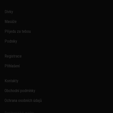
Dívky
Masáže
Přijedu za tebou
Podniky
Registrace
Přihlašení
Kontakty
Obchodní podmínky
Ochrana osobních údajů
Partnerské weby