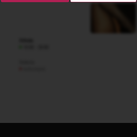
Středa
10:00 - 20:00
Sobota
nedostupná