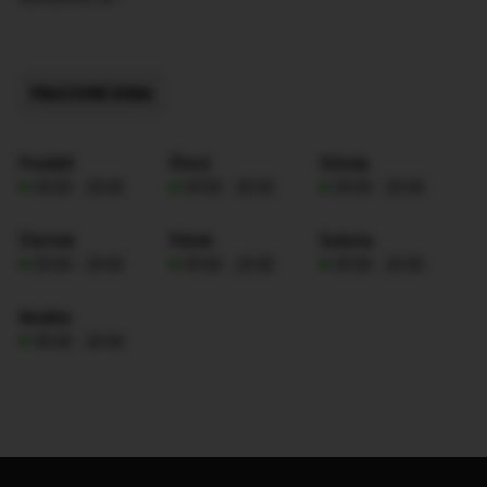
PRACOVNÍ DOBA
Pondělí
Úterý
Středa
09:00 - 20:00
09:00 - 20:00
09:00 - 20:00
Čtvrtek
Pátek
Sobota
09:00 - 20:00
09:00 - 20:00
09:00 - 20:00
Neděle
09:00 - 20:00