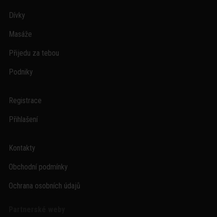
Dívky
Masáže
Přijedu za tebou
Podniky
Registrace
Přihlašení
Kontakty
Obchodní podmínky
Ochrana osobních údajů
Partnerské weby