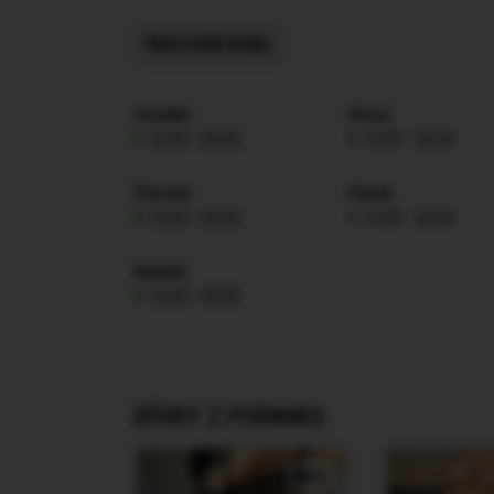
PRACOVNÍ DOBA
Pondělí
Úterý
10:00 - 00:00
10:00 - 00:00
Čtvrtek
Pátek
10:00 - 00:00
10:00 - 00:00
Neděle
10:00 - 00:00
DÍVKY Z PODNIKU
4x