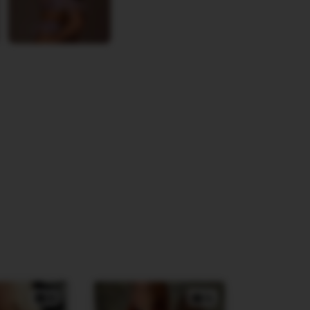
4x
5x