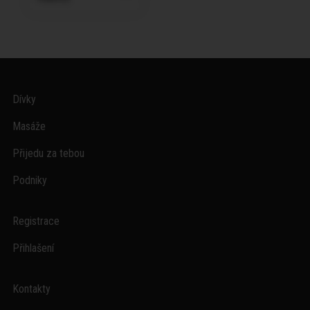
Dívky
Masáže
Přijedu za tebou
Podniky
Registrace
Přihlašení
Kontakty