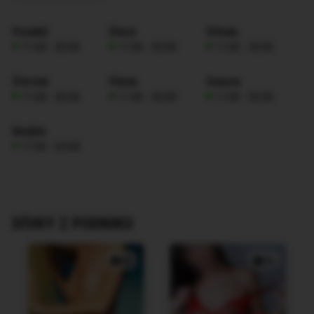
Pondělí
Úterý
Středa
11:00 - 02:00
11:00 - 02:00
11:00 - 02:00
Čtvrtek
Pátek
Sobota
11:00 - 02:00
11:00 - 02:00
11:00 - 02:00
Neděle
11:00 - 02:00
DÍVKY Z PODNIKU
4x
5x